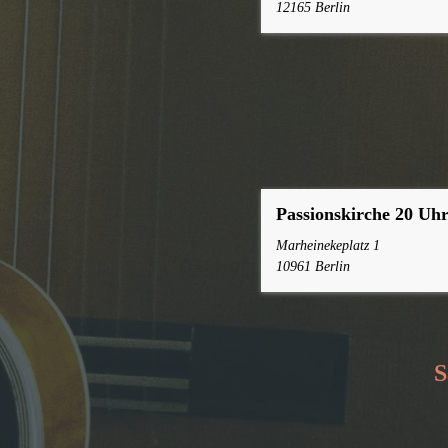
12165 Berlin
Passionskirche 20 Uh
Marheinekeplatz 1
10961 Berlin
S