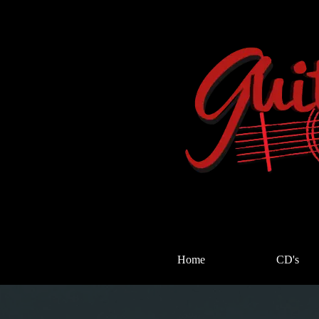
Home
CD's