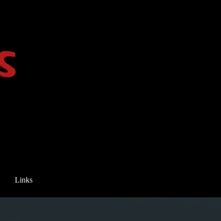
Links