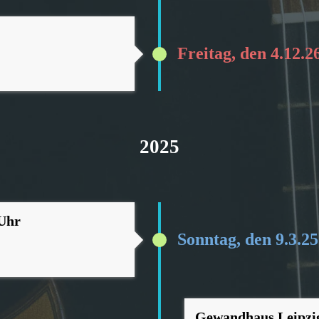
Freitag, den 4.12.2
2025
 Uhr
Sonntag, den 9.3.25
Gewandhaus Leipzi