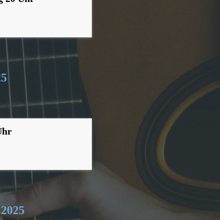
25
Uhr
.2025