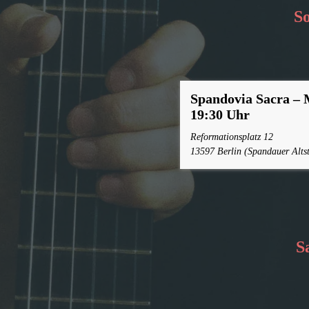
So
Spandovia Sacra –
19:30 Uhr
Reformationsplatz 12
13597 Berlin (Spandauer Altst
S