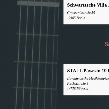
Schwartzsche Villa 
Grunewaldstraße 55
12165 Berlin
S
STALL Päwesin 19 
Havelländische Musikfestspiel
Fischerstraße 9
14778 Päwesin