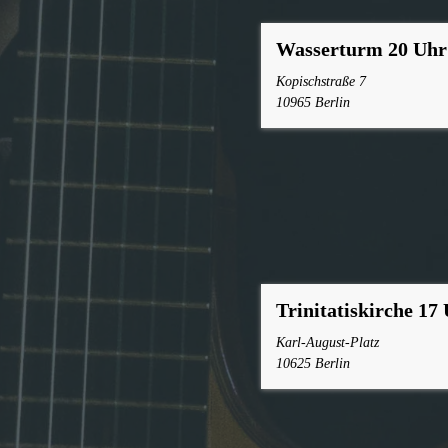
Wasserturm 20 Uhr
Kopischstraße 7
10965 Berlin
Trinitatiskirche 17
Karl-August-Platz
10625 Berlin